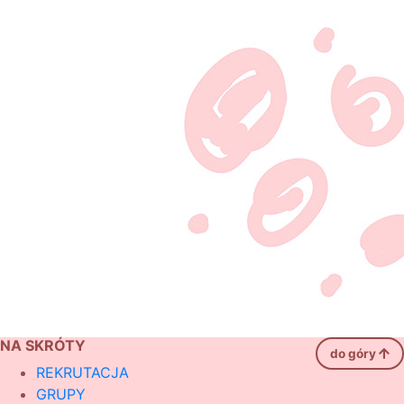
NA SKRÓTY
do góry
REKRUTACJA
GRUPY