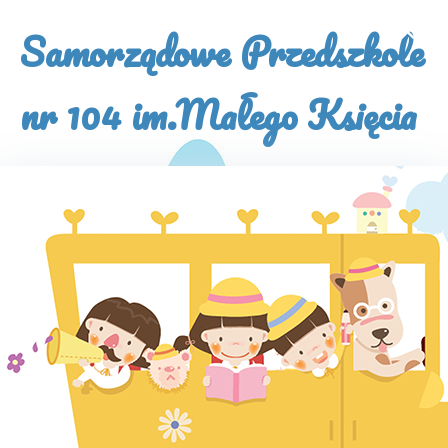
×
Samorządowe Przedszkole
nr 104 im.Małego Księcia