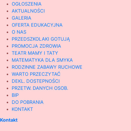
OGŁOSZENIA
AKTUALNOŚCI
GALERIA
OFERTA EDUKACYJNA
O NAS
PRZEDSZKOLAKI GOTUJĄ
PROMOCJA ZDROWIA
TEATR MAMY I TATY
MATEMATYKA DLA SMYKA
RODZINNE ZABAWY RUCHOWE
WARTO PRZECZYTAĆ
DEKL. DOSTEPNOŚCI
PRZETW. DANYCH OSOB.
BIP
DO POBRANIA
KONTAKT
Kontakt