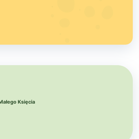
Małego Księcia