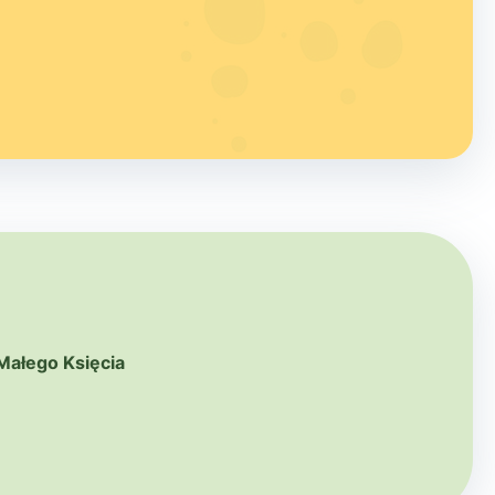
Małego Księcia