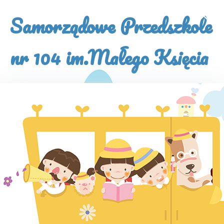
×
Samorządowe Przedszkole
nr 104 im.Małego Księcia