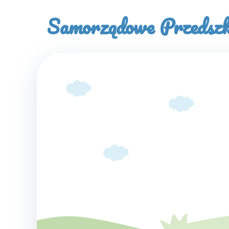
Samorządowe Przedszko