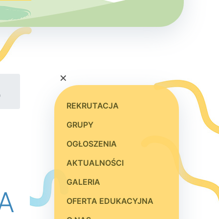
×
"
REKRUTACJA
GRUPY
OGŁOSZENIA
AKTUALNOŚCI
GALERIA
A
OFERTA EDUKACYJNA