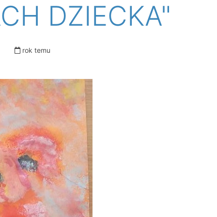
CH DZIECKA"
rok temu