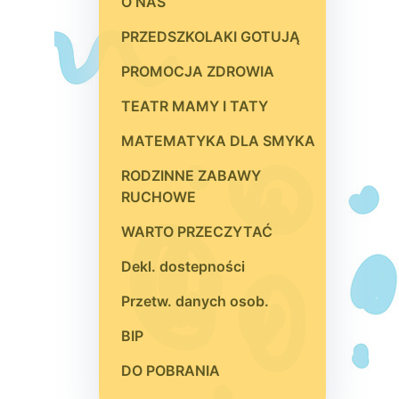
O NAS
PRZEDSZKOLAKI GOTUJĄ
PROMOCJA ZDROWIA
TEATR MAMY I TATY
MATEMATYKA DLA SMYKA
RODZINNE ZABAWY
RUCHOWE
WARTO PRZECZYTAĆ
Dekl. dostepności
Przetw. danych osob.
BIP
DO POBRANIA